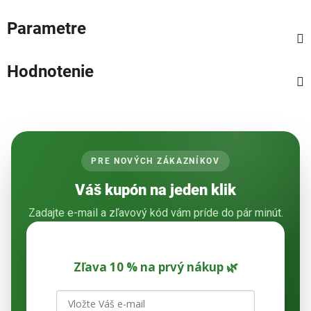
Parametre
Hodnotenie
PRE NOVÝCH ZÁKAZNÍKOV
Váš kupón na jeden klik
Zadajte e-mail a zľavový kód vám príde do pár minút.
Zľava 10 % na prvý nákup 🌿