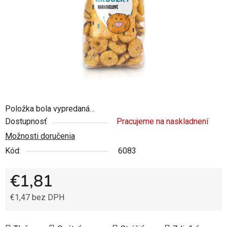
Položka bola vypredaná…
Dostupnosť
Pracujeme na naskladnení
Možnosti doručenia
Kód:
6083
€1,81
€1,47 bez DPH
Jednotková cena: