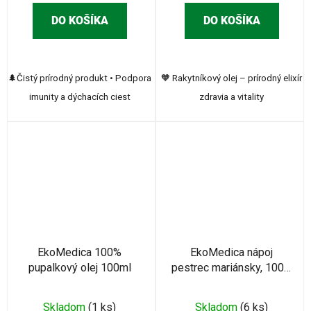
DO KOŠÍKA
DO KOŠÍKA
🌲Čistý prírodný produkt • Podpora
🧡 Rakytníkový olej – prírodný elixír
imunity a dýchacích ciest
zdravia a vitality
EkoMedica 100%
EkoMedica nápoj
pupalkový olej 100ml
pestrec mariánsky, 100%
, 500 ml
Skladom
(1 ks)
Skladom
(6 ks)