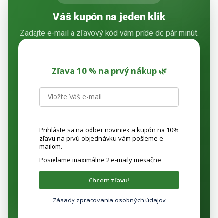
Váš kupón na jeden klik
Zadajte e-mail a zľavový kód vám príde do pár minút.
Zľava 10 % na prvý nákup 🌿
Prihláste sa na odber noviniek a kupón na 10%
zľavu na prvú objednávku vám pošleme e-
mailom.
Posielame maximálne 2 e-maily mesačne
Chcem zľavu!
Zásady zpracovania osobných údajov