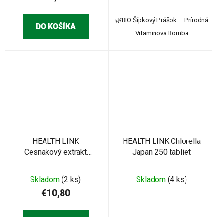
🌿BIO Šípkový Prášok – Prírodná
DO KOŠÍKA
Vitamínová Bomba
HEALTH LINK
HEALTH LINK Chlorella
Cesnakový extrakt
Japan 250 tabliet
1500mg 200ks
Skladom
(2 ks)
Skladom
(4 ks)
€10,80