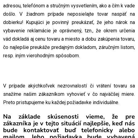
adresou, telefónom a stručným vysvetlením, ako a čím k vade
došlo. V žiadnom prípade neposielajte tovar naspäť na
dobierku! Kupujúci je povinný preukázať, že jeho nárok na
vybavenie reklamácie je oprávnený, tzn., že okrem určenia
vád dokladá aj cenu tovaru a miesto a dobu zakúpenia tovaru,
čo najlepšie preukáže predajným dokladom, záručným listom,
resp. iným vierohodným spôsobom.
V prípade akýchkoľvek nezrovnalostí či vrátení tovaru sa
snažíme našim zákazníkom vyhovieť v čo najväčšej miere.
Preto pristupujeme ku každej požiadavke individuálne.
Na základe skúsenosti vieme, že pre
zákazníka je v tejto situácií najlepšie, keď nás
bude kontaktovať buď telefonicky alebo
mailom. Jeho požiadavka bude vybavená