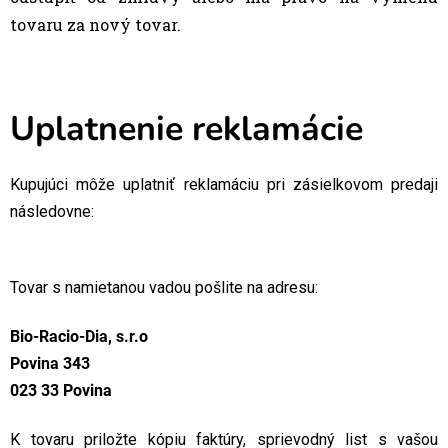
tovaru za nový tovar.
Uplatnenie reklamácie
Kupujúci môže uplatniť reklamáciu pri zásielkovom predaji
následovne:
Tovar s namietanou vadou pošlite na adresu:
Bio-Racio-Dia, s.r.o
Povina 343
023 33 Povina
K tovaru priložte kópiu faktúry, sprievodný list s vašou