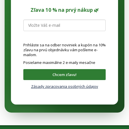
Zľava 10 % na prvý nákup 🌿
Prihláste sa na odber noviniek a kupón na 10%
zľavu na prvú objednávku vám pošleme e-
mailom.
Posielame maximálne 2 e-maily mesačne
Chcem zľavu!
Zásady zpracovania osobných údajov