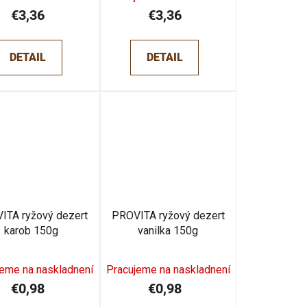
€3,36
€3,36
DETAIL
DETAIL
ITA ryžový dezert
PROVITA ryžový dezert
karob 150g
vanilka 150g
jeme na naskladnení
Pracujeme na naskladnení
€0,98
€0,98