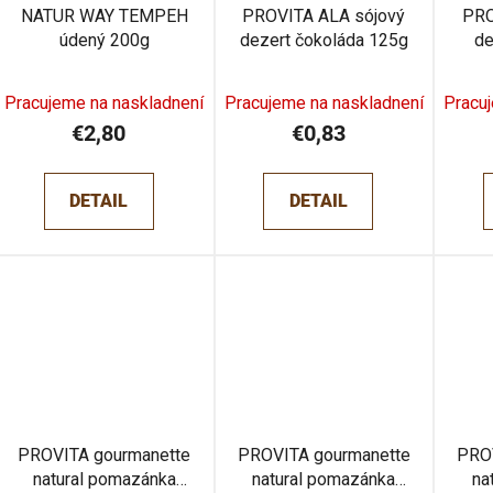
NATUR WAY TEMPEH
PROVITA ALA sójový
PRO
údený 200g
dezert čokoláda 125g
de
Pracujeme na naskladnení
Pracujeme na naskladnení
Pracu
€2,80
€0,83
DETAIL
DETAIL
PROVITA gourmanette
PROVITA gourmanette
PRO
natural pomazánka
natural pomazánka
na