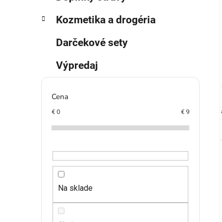
Kozmetika a drogéria
Darčekové sety
Výpredaj
Cena
€
0
€
9
Na sklade