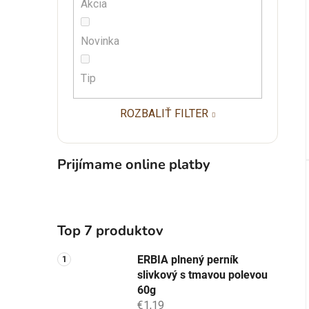
Akcia
Novinka
Tip
ROZBALIŤ FILTER
Prijímame online platby
Top 7 produktov
ERBIA plnený perník
slivkový s tmavou polevou
60g
€1,19