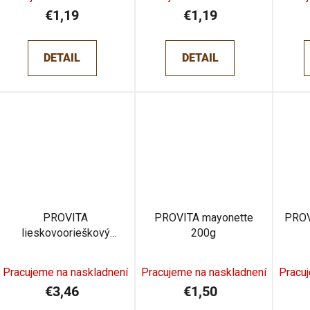
€1,19
€1,19
DETAIL
DETAIL
PROVITA
PROVITA mayonette
PROV
lieskovoorieškový
200g
krém svetlý 220g
Pracujeme na naskladnení
Pracujeme na naskladnení
Pracu
€3,46
€1,50