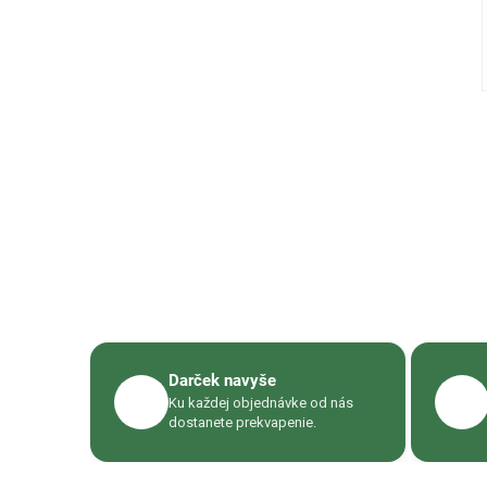
Darček navyše
🎁
📦
Ku každej objednávke od nás
dostanete prekvapenie.