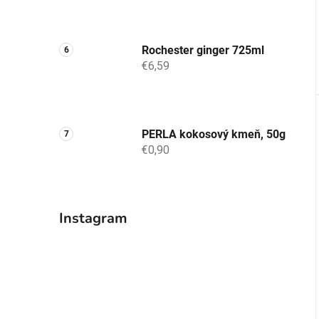
Rochester ginger 725ml
€6,59
PERLA kokosový kmeň, 50g
€0,90
Instagram