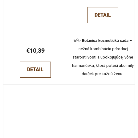
DETAIL
🍃✨
Botanica kozmetická sada –
nežná kombinácia prírodnej
€10,39
starostlivosti a upokojujúcej vône
harmančeka, ktorá poteší ako milý
DETAIL
darček pre každú ženu.