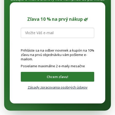
Zľava 10 % na prvý nákup 🌿
Prihláste sa na odber noviniek a kupón na 10%
zľavu na prvú objednávku vám pošleme e-
mailom.
Posielame maximálne 2 e-maily mesačne
Chcem zľavu!
Zásady zpracovania osobných údajov