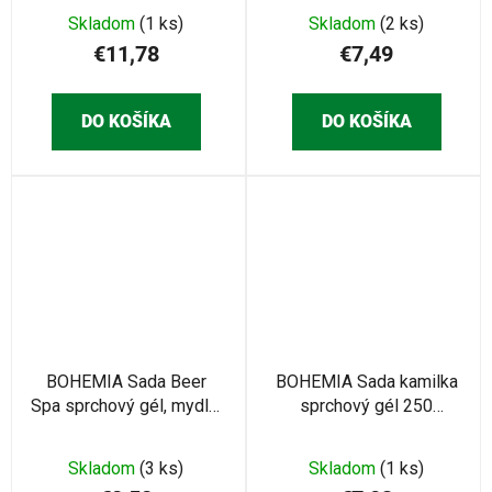
(BC210257)
Skladom
(1 ks)
Skladom
(2 ks)
€11,78
€7,49
DO KOŠÍKA
DO KOŠÍKA
BOHEMIA Sada Beer
BOHEMIA Sada kamilka
Spa sprchový gél, mydlo,
sprchový gél 250
šampón (BC701530)
ml,šampón 250ml
(BC230045)
Skladom
(3 ks)
Skladom
(1 ks)