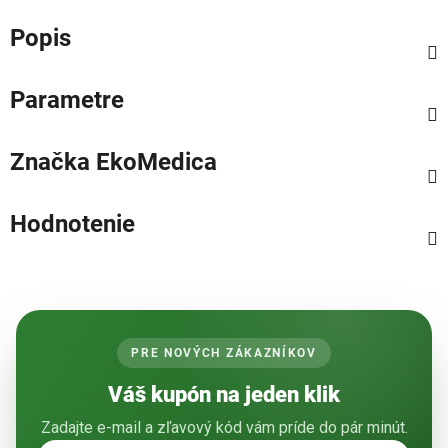
Popis
Parametre
Značka
EkoMedica
Hodnotenie
PRE NOVÝCH ZÁKAZNÍKOV
Váš kupón na jeden klik
Zadajte e-mail a zľavový kód vám príde do pár minút.