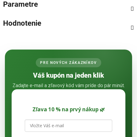
Parametre
Hodnotenie
PRE NOVÝCH ZÁKAZNÍKOV
Váš kupón na jeden klik
Zadajte e-mail a zľavový kód vám príde do pár minút.
Zľava 10 % na prvý nákup 🌿