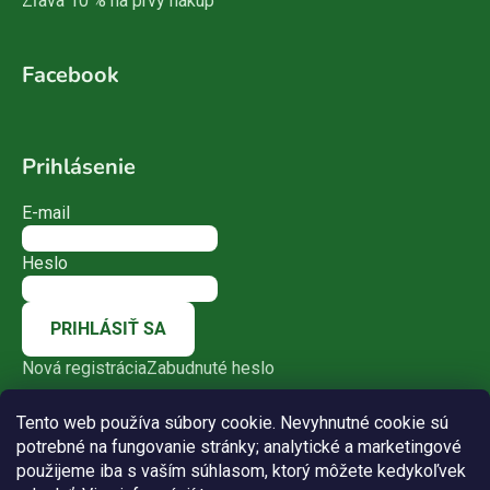
Zľava 10 % na prvý nákup
Facebook
Prihlásenie
E-mail
Heslo
PRIHLÁSIŤ SA
Nová registrácia
Zabudnuté heslo
Tento web používa súbory cookie. Nevyhnutné cookie sú
potrebné na fungovanie stránky; analytické a marketingové
použijeme iba s vaším súhlasom, ktorý môžete kedykoľvek