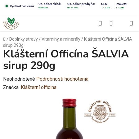
Prejsť
Os. odber sklad:
Os. odber predajňa:
GLS:
Packeta:
Rýchlosť doručenia
okamžite
do 24 hod.
1 - 2 dni
1 - 2 dni
na
obsah
Hľadať
NÁKUPN
KOŠÍK
Domov
/
Doplnky stravy
/
Vitamíny a minerály
/
Klášterní Officína ŠALVIA
sirup 290g
Klášterní Officína ŠALVIA
sirup 290g
Priemerné
Neohodnotené
Podrobnosti hodnotenia
hodnotenie
Značka:
Klášterní officina
produktu
je
0,0
z
5
hviezdičiek.