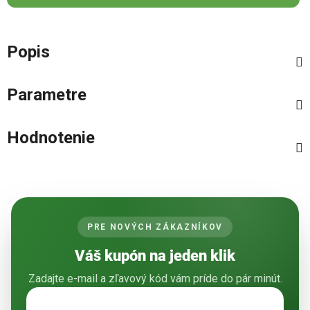
Popis
Parametre
Hodnotenie
PRE NOVÝCH ZÁKAZNÍKOV
Váš kupón na jeden klik
Zadajte e-mail a zľavový kód vám príde do pár minút.