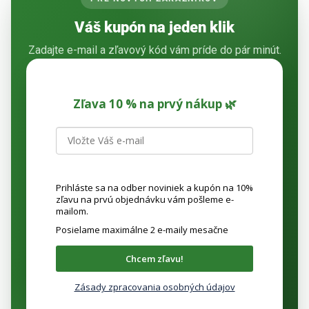
Váš kupón na jeden klik
Zadajte e-mail a zľavový kód vám príde do pár minút.
Zľava 10 % na prvý nákup 🌿
Prihláste sa na odber noviniek a kupón na 10%
zľavu na prvú objednávku vám pošleme e-
mailom.
Posielame maximálne 2 e-maily mesačne
Chcem zľavu!
Zásady zpracovania osobných údajov