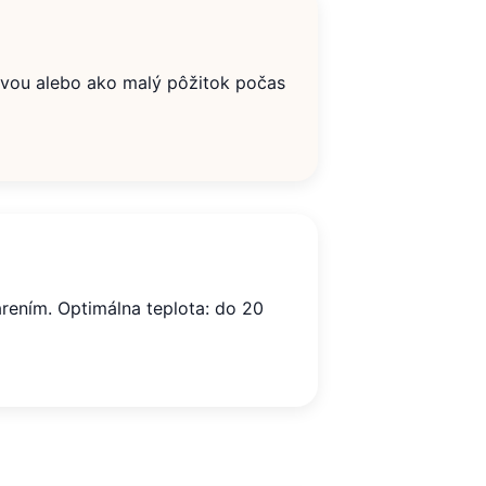
 kávou alebo ako malý pôžitok počas
rením. Optimálna teplota: do 20