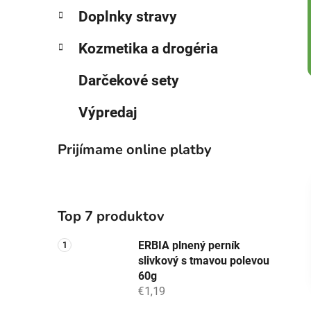
Doplnky stravy
Kozmetika a drogéria
Darčekové sety
Výpredaj
Prijímame online platby
Top 7 produktov
ERBIA plnený perník
slivkový s tmavou polevou
60g
€1,19