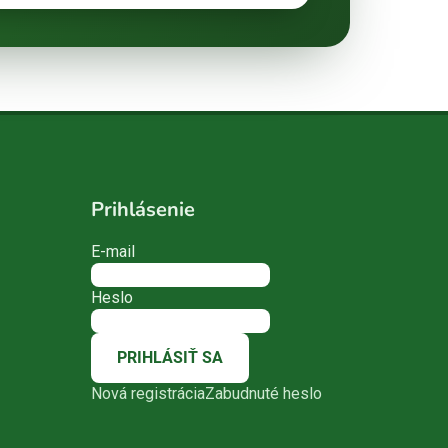
Prihlásenie
E-mail
Heslo
PRIHLÁSIŤ SA
Nová registrácia
Zabudnuté heslo