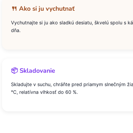
🍴 Ako si ju vychutnať
Vychutnajte si ju ako sladkú desiatu, škvelú spolu s
dňa.
📦 Skladovanie
Skladujte v suchu, chráňte pred priamym slnečným žia
°C, relatívna vlhkosť do 60 %.