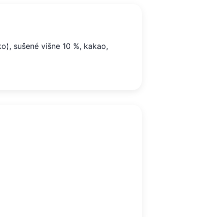
ko), sušené višne 10 %, kakao,