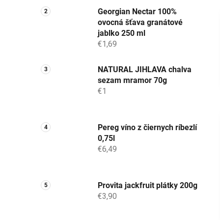
Georgian Nectar 100%
ovocná šťava granátové
jablko 250 ml
€1,69
NATURAL JIHLAVA chalva
sezam mramor 70g
€1
Pereg víno z čiernych ríbezlí
0,75l
€6,49
Provita jackfruit plátky 200g
€3,90