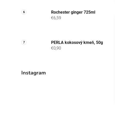
Rochester ginger 725ml
€6,59
PERLA kokosový kmeň, 50g
€0,90
Instagram