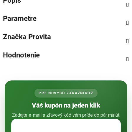
Popis
Parametre
Značka
Provita
Hodnotenie
PRE NOVÝCH ZÁKAZNÍKOV
Váš kupón na jeden klik
Zadajte e-mail a zľavový kód vám príde do pár minút.