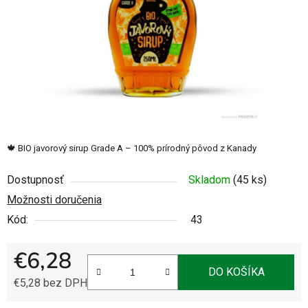
🍁 BIO javorový sirup Grade A – 100% prírodný pôvod z Kanady
Dostupnosť
Skladom
(45 ks)
Možnosti doručenia
Kód:
43
€6,28
DO KOŠÍKA
€5,28 bez DPH
Jednotková cena: