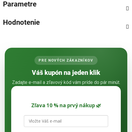
Parametre
Hodnotenie
PRE NOVÝCH ZÁKAZNÍKOV
Váš kupón na jeden klik
Zadajte e-mail a zľavový kód vám príde do pár minút.
Zľava 10 % na prvý nákup 🌿