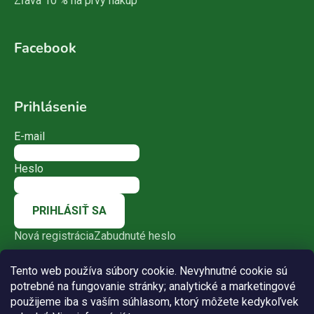
Zľava 10 % na prvý nákup
Facebook
Prihlásenie
E-mail
Heslo
PRIHLÁSIŤ SA
Nová registrácia
Zabudnuté heslo
Tento web používa súbory cookie. Nevyhnutné cookie sú
potrebné na fungovanie stránky; analytické a marketingové
použijeme iba s vaším súhlasom, ktorý môžete kedykoľvek