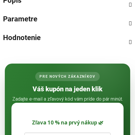
Popis
Parametre
Hodnotenie
PRE NOVÝCH ZÁKAZNÍKOV
Váš kupón na jeden klik
Zadajte e-mail a zľavový kód vám príde do pár minút.
Zľava 10 % na prvý nákup 🌿