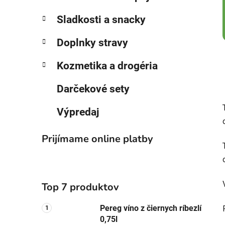
Sladkosti a snacky
Doplnky stravy
Kozmetika a drogéria
Darčekové sety
Výpredaj
Prijímame online platby
Top 7 produktov
Pereg víno z čiernych ríbezlí
0,75l