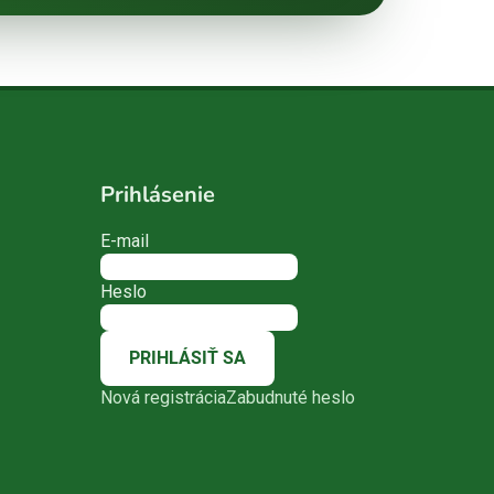
Prihlásenie
E-mail
Heslo
PRIHLÁSIŤ SA
Nová registrácia
Zabudnuté heslo