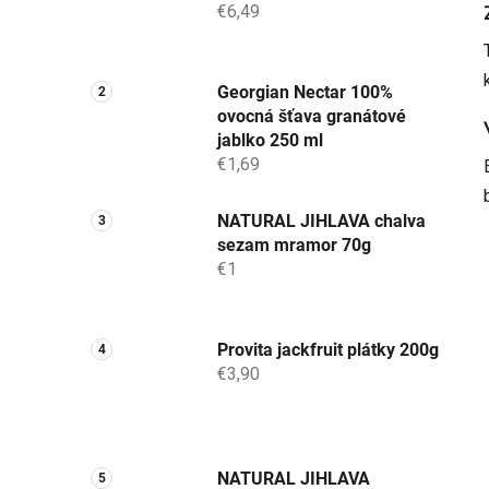
€6,49
Georgian Nectar 100%
ovocná šťava granátové
jablko 250 ml
€1,69
NATURAL JIHLAVA chalva
sezam mramor 70g
€1
Provita jackfruit plátky 200g
€3,90
NATURAL JIHLAVA