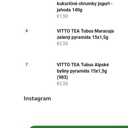
kukuričné chrumky jogurt -
jahoda 140g
€1,50
VITTO TEA Tubus Maracuja
zelený pyramída 15x1,5g
€2,50
VITTO TEA Tubus Alpské
byliny pyramída 15x1,5g
(983)
€2,50
Instagram