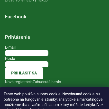
Zľava 10 % na prvý nákup
Facebook
Prihlásenie
E-mail
Heslo
PRIHLÁSIŤ SA
Nová registrácia
Zabudnuté heslo
Tento web používa súbory cookie. Nevyhnutné cookie sú
potrebné na fungovanie stránky; analytické a marketingové
použijeme iba s vaším súhlasom, ktorý môžete kedykoľvek