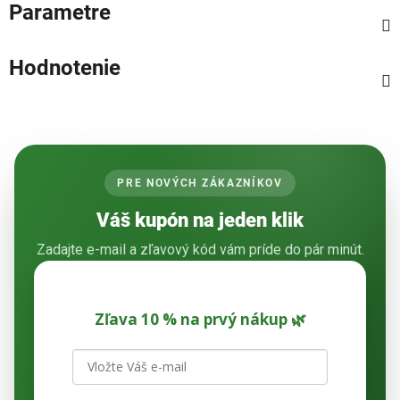
Parametre
Hodnotenie
PRE NOVÝCH ZÁKAZNÍKOV
Váš kupón na jeden klik
Zadajte e-mail a zľavový kód vám príde do pár minút.
Zľava 10 % na prvý nákup 🌿