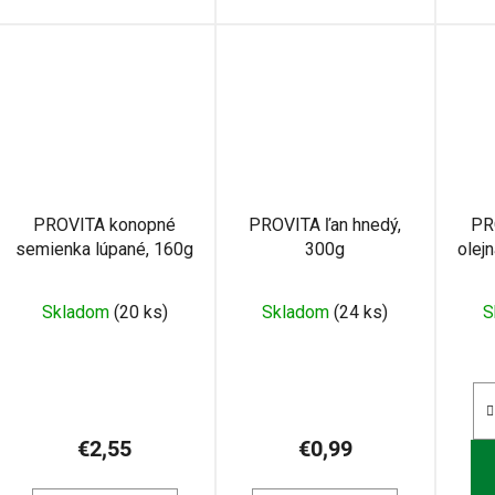
PROVITA konopné
PROVITA ľan hnedý,
PR
semienka lúpané, 160g
300g
olej
Skladom
(20 ks)
Skladom
(24 ks)
S
€2,55
€0,99