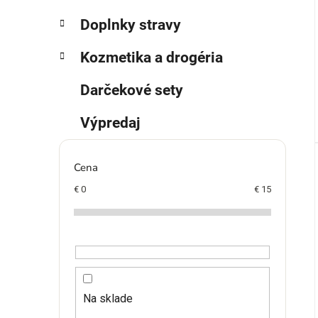
Doplnky stravy
Kozmetika a drogéria
Darčekové sety
Výpredaj
Cena
€
0
€
15
Na sklade