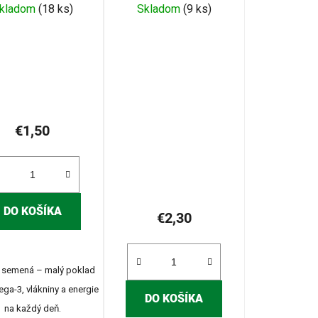
kladom
(18 ks)
Skladom
(9 ks)
€1,50
DO KOŠÍKA
€2,30
a semená – malý poklad
ga-3, vlákniny a energie
DO KOŠÍKA
na každý deň.