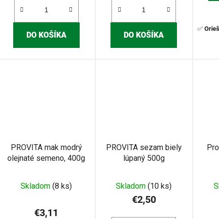
✅
Orie
DO KOŠÍKA
DO KOŠÍKA
PROVITA mak modrý
PROVITA sezam biely
Pro
olejnaté semeno, 400g
lúpaný 500g
Skladom
(8 ks)
Skladom
(10 ks)
S
€2,50
€3,11