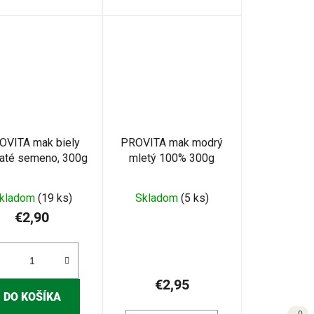
OVITA mak biely
PROVITA mak modrý
naté semeno, 300g
mletý 100% 300g
kladom
(19 ks)
Skladom
(5 ks)
€2,90
€2,95
DO KOŠÍKA