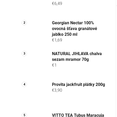
€6,49
Georgian Nectar 100%
ovocná šťava granátové
jablko 250 ml
€1,69
NATURAL JIHLAVA chalva
sezam mramor 70g
€1
Provita jackfruit plátky 200g
€3,90
VITTO TEA Tubus Maracuja