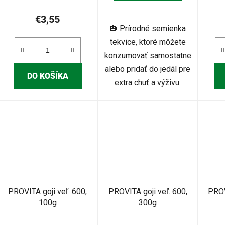
€3,55
🎃 Prírodné semienka
tekvice, ktoré môžete
konzumovať samostatne
alebo pridať do jedál pre
DO KOŠÍKA
extra chuť a výživu.
PROVITA goji veľ. 600,
PROVITA goji veľ. 600,
PROV
100g
300g