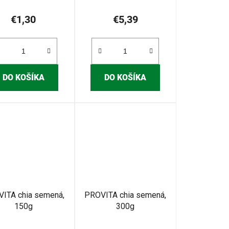
€1,30
€5,39
DO KOŠÍKA
DO KOŠÍKA
ITA chia semená,
PROVITA chia semená,
150g
300g