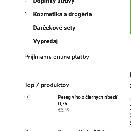
Doplnky stravy
Kozmetika a drogéria
Darčekové sety
Výpredaj
Prijímame online platby
Top 7 produktov
Pereg víno z čiernych ríbezlí
0,75l
€6,49