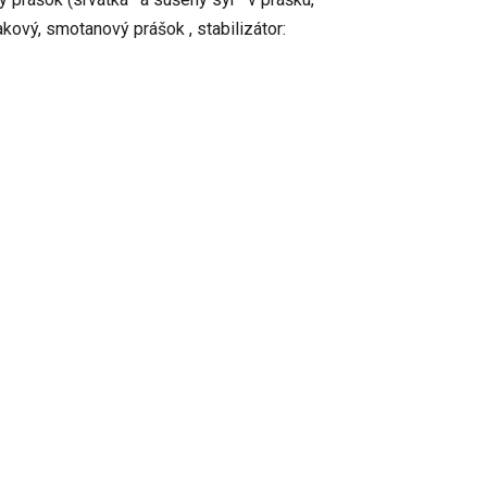
kový, smotanový prášok , stabilizátor: