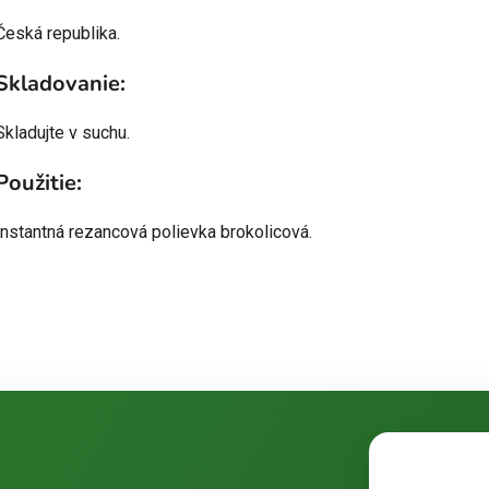
Česká republika.
Skladovanie:
Skladujte v suchu.
Použitie:
Instantná rezancová polievka brokolicová.