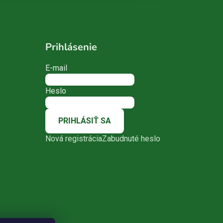
Prihlásenie
E-mail
Heslo
PRIHLÁSIŤ SA
Nová registrácia
Zabudnuté heslo