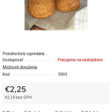
Položka bola vypredaná…
Dostupnosť
Pracujeme na naskladnení
Možnosti doručenia
Kód:
5933
€2,25
€2,14 bez DPH
Jednotková cena: