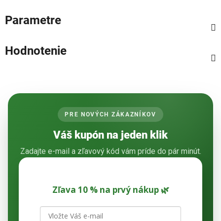
Parametre
Hodnotenie
PRE NOVÝCH ZÁKAZNÍKOV
Váš kupón na jeden klik
Zadajte e-mail a zľavový kód vám príde do pár minút.
Zľava 10 % na prvý nákup 🌿