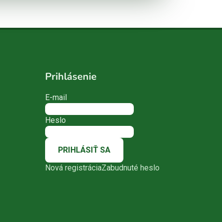
Prihlásenie
E-mail
Heslo
PRIHLÁSIŤ SA
Nová registrácia
Zabudnuté heslo