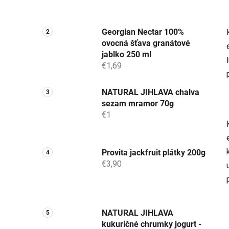
Georgian Nectar 100%
ovocná šťava granátové
jablko 250 ml
€1,69
NATURAL JIHLAVA chalva
sezam mramor 70g
€1
Provita jackfruit plátky 200g
€3,90
NATURAL JIHLAVA
kukuričné chrumky jogurt -