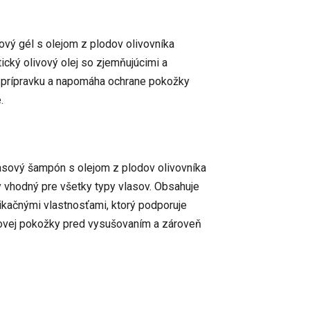
vý gél s olejom z plodov olivovníka
ický olivový olej so zjemňujúcimi a
i prípravku a napomáha ochrane pokožky
.
sový šampón s olejom z plodov olivovníka
 vhodný pre všetky typy vlasov. Obsahuje
rikačnými vlastnosťami, ktorý podporuje
sovej pokožky pred vysušovaním a zároveň