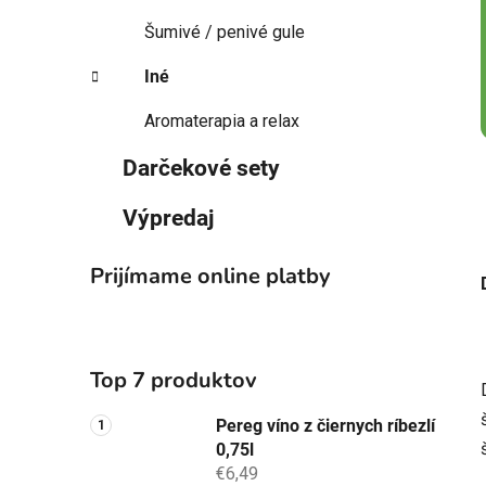
Šumivé / penivé gule
Iné
Aromaterapia a relax
Darčekové sety
Výpredaj
Prijímame online platby
Top 7 produktov
Pereg víno z čiernych ríbezlí
0,75l
€6,49