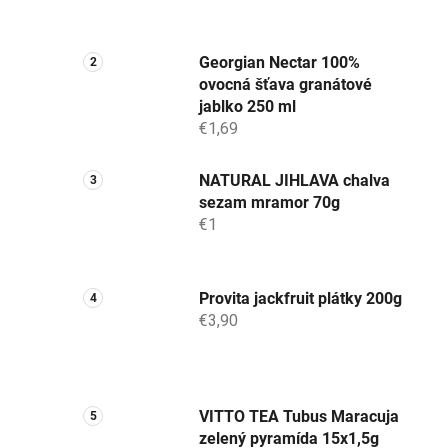
Georgian Nectar 100%
ovocná šťava granátové
jablko 250 ml
€1,69
NATURAL JIHLAVA chalva
sezam mramor 70g
€1
Provita jackfruit plátky 200g
€3,90
VITTO TEA Tubus Maracuja
zelený pyramída 15x1,5g