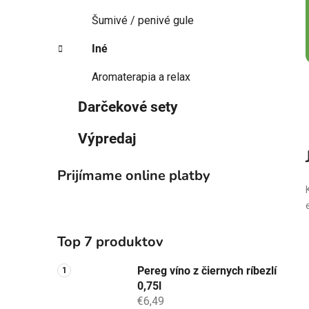
Šumivé / penivé gule
Iné
Aromaterapia a relax
Darčekové sety
Výpredaj
Prijímame online platby
Top 7 produktov
Pereg víno z čiernych ríbezlí
0,75l
€6,49