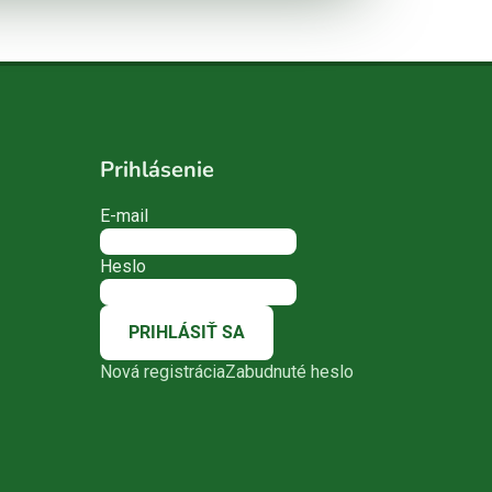
Prihlásenie
E-mail
Heslo
PRIHLÁSIŤ SA
Nová registrácia
Zabudnuté heslo