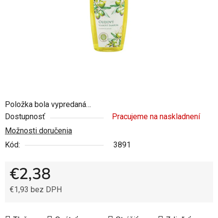
Položka bola vypredaná…
Dostupnosť
Pracujeme na naskladnení
Možnosti doručenia
Kód:
3891
€2,38
€1,93 bez DPH
Jednotková cena: