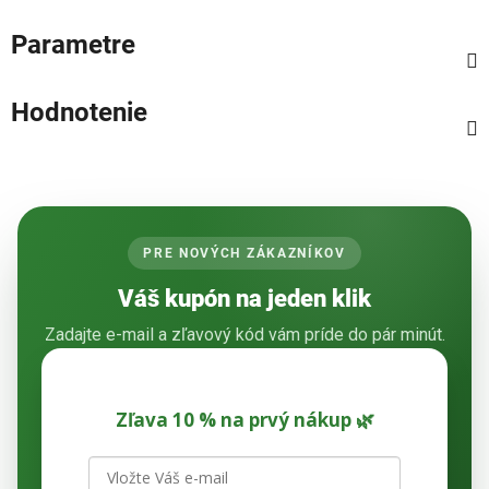
Parametre
Hodnotenie
PRE NOVÝCH ZÁKAZNÍKOV
Váš kupón na jeden klik
Zadajte e-mail a zľavový kód vám príde do pár minút.
Zľava 10 % na prvý nákup 🌿