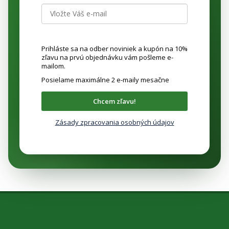
Prihláste sa na odber noviniek a kupón na 10%
zľavu na prvú objednávku vám pošleme e-
mailom.
Posielame maximálne 2 e-maily mesačne
Chcem zľavu!
Zásady zpracovania osobných údajov
Z