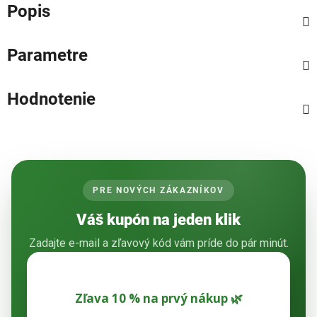
Popis
Parametre
Hodnotenie
PRE NOVÝCH ZÁKAZNÍKOV
Váš kupón na jeden klik
Zadajte e-mail a zľavový kód vám príde do pár minút.
Zľava 10 % na prvý nákup 🌿