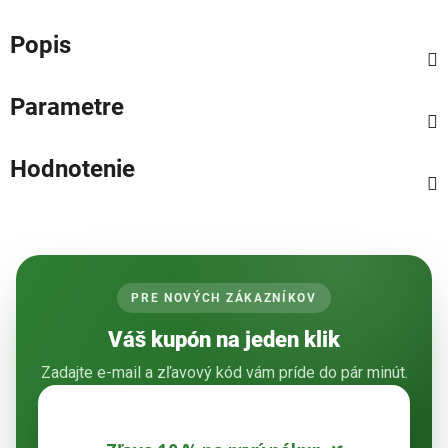
Popis
Parametre
Hodnotenie
PRE NOVÝCH ZÁKAZNÍKOV
Váš kupón na jeden klik
Zadajte e-mail a zľavový kód vám príde do pár minút.