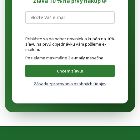
Zľava 10 % na prvý nákup 🌿
Prihláste sa na odber noviniek a kupón na 10%
zľavu na prvú objednávku vám pošleme e-
mailom.
Posielame maximálne 2 e-maily mesačne
Chcem zľavu!
Zásady zpracovania osobných údajov