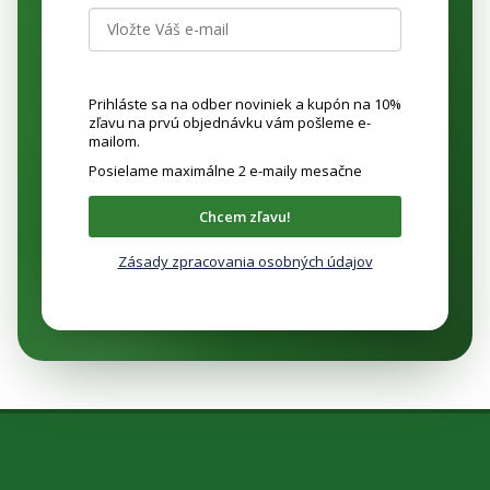
Prihláste sa na odber noviniek a kupón na 10%
zľavu na prvú objednávku vám pošleme e-
mailom.
Posielame maximálne 2 e-maily mesačne
Chcem zľavu!
Zásady zpracovania osobných údajov
Z