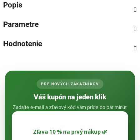
Popis
Parametre
Hodnotenie
PRE NOVÝCH ZÁKAZNÍKOV
Váš kupón na jeden klik
Zadajte e-mail a zľavový kód vám príde do pár minút.
Zľava 10 % na prvý nákup 🌿