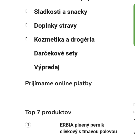
Sladkosti a snacky
Doplnky stravy
Kozmetika a drogéria
Darčekové sety
Výpredaj
Prijímame online platby
Top 7 produktov
ERBIA plnený perník
slivkový s tmavou polevou