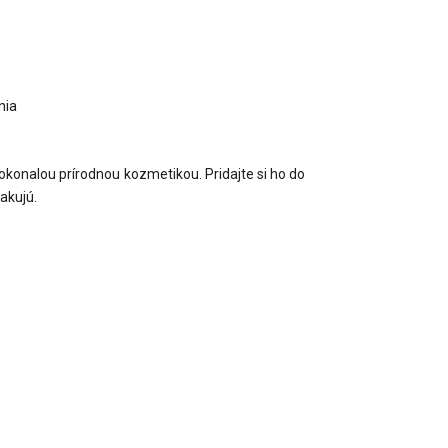
nia
dokonalou prírodnou kozmetikou. Pridajte si ho do
akujú.