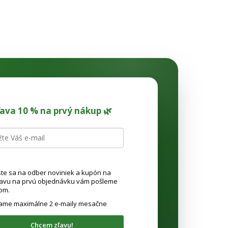
ľava 10 % na prvý nákup 🌿
ste sa na odber noviniek a kupón na
ľavu na prvú objednávku vám pošleme
om.
lame maximálne 2 e-maily mesačne
Chcem zľavu!