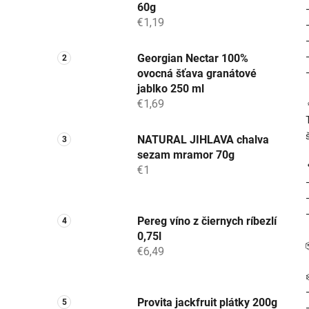
60g
€1,19
Georgian Nectar 100%
ovocná šťava granátové
jablko 250 ml
€1,69
NATURAL JIHLAVA chalva
sezam mramor 70g
€1
Pereg víno z čiernych ríbezlí
0,75l
€6,49
Provita jackfruit plátky 200g