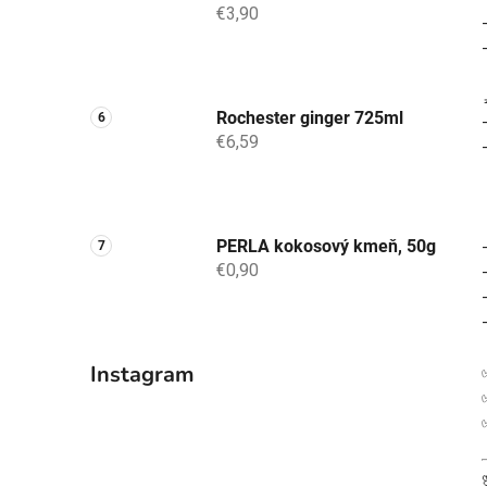
€3,90
Rochester ginger 725ml
€6,59
PERLA kokosový kmeň, 50g
€0,90
Instagram