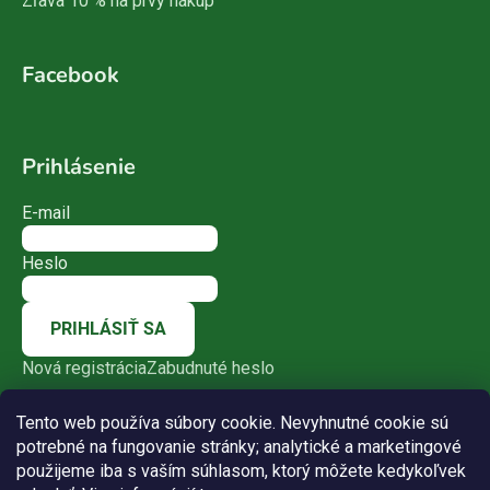
Zľava 10 % na prvý nákup
Facebook
Prihlásenie
E-mail
Heslo
PRIHLÁSIŤ SA
Nová registrácia
Zabudnuté heslo
Tento web používa súbory cookie. Nevyhnutné cookie sú
potrebné na fungovanie stránky; analytické a marketingové
použijeme iba s vaším súhlasom, ktorý môžete kedykoľvek