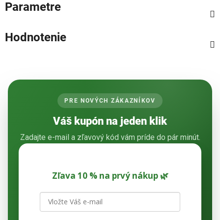
Parametre
Hodnotenie
PRE NOVÝCH ZÁKAZNÍKOV
Váš kupón na jeden klik
Zadajte e-mail a zľavový kód vám príde do pár minút.
Zľava 10 % na prvý nákup 🌿