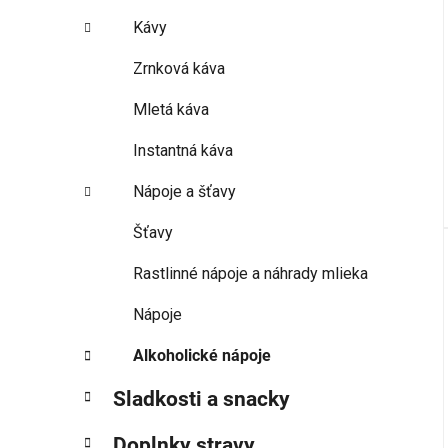
Kávy
Zrnková káva
Mletá káva
Instantná káva
Nápoje a šťavy
Šťavy
Rastlinné nápoje a náhrady mlieka
Nápoje
Alkoholické nápoje
Sladkosti a snacky
Doplnky stravy