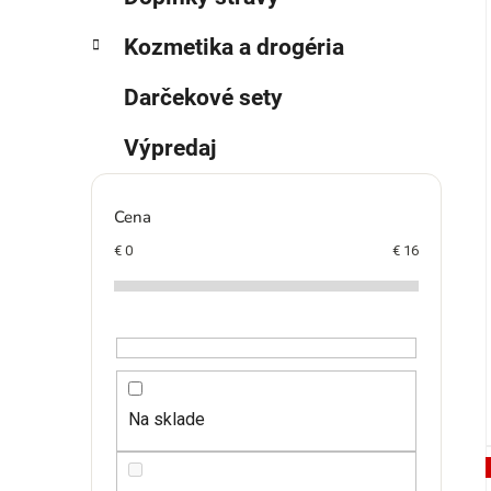
Kozmetika a drogéria
Darčekové sety
Výpredaj
Cena
€
0
€
16
Na sklade