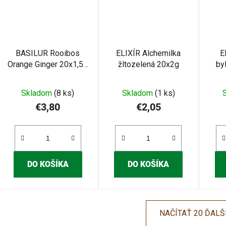
BASILUR Rooibos
ELIXÍR Alchemilka
E
Orange Ginger 20x1,5g
žltozelená 20x2g
by
(3982)
Skladom
(8 ks)
Skladom
(1 ks)
€3,80
€2,05
DO KOŠÍKA
DO KOŠÍKA
NAČÍTAŤ 20 ĎALŠ