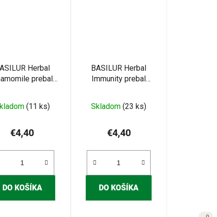
ASILUR Herbal
BASILUR Herbal
amomile prebal
Immunity prebal
20x1,2g (4491)
20x1,5g (4494)
kladom
(11 ks)
Skladom
(23 ks)
€4,40
€4,40
DO KOŠÍKA
DO KOŠÍKA