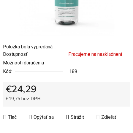
Položka bola vypredaná…
Dostupnosť
Pracujeme na naskladnení
Možnosti doručenia
Kód:
189
€24,29
€19,75 bez DPH
Jednotková cena:
Tlač
Opýtať sa
Strážiť
Zdieľať