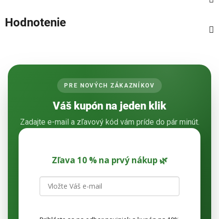
Hodnotenie
PRE NOVÝCH ZÁKAZNÍKOV
Váš kupón na jeden klik
Zadajte e-mail a zľavový kód vám príde do pár minút.
Zľava 10 % na prvý nákup 🌿