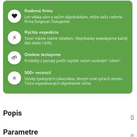
Rodinná firma
❤️
Len vďaka vám a vašim objednávkam, môže naša rodinná
firma fungovať. Ďakujeme!
Rýchla expedícia
⚡
Tovar máme reálne skladom. Objednávky expedujeme každý
deň okolo 14:00.
Osobne testujeme
🌱
Produkty z ponuky prešli najskôr našim osobným "sitom".
500+ recenzií
⭐
Stovky spokojných zákazníkov, ktorým sme vyčarili úsmev.
Tisíce expedovaných objednávok ročne.
Popis
Parametre