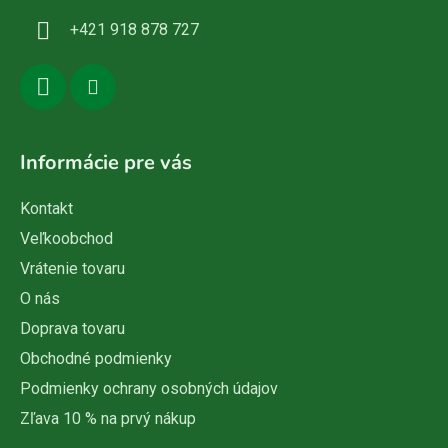
i
+421 918 878 727
e
Informácie pre vás
Kontakt
Veľkoobchod
Vrátenie tovaru
O nás
Doprava tovaru
Obchodné podmienky
Podmienky ochrany osobných údajov
Zľava 10 % na prvý nákup