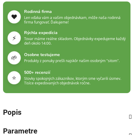
Rodinná firma
❤️
Len vďaka vám a vašim objednávkam, môže naša rodinná
firma fungovať. Ďakujeme!
Rýchla expedícia
⚡
Tovar máme reálne skladom. Objednávky expedujeme každý
deň okolo 14:00.
Osobne testujeme
🌱
Produkty z ponuky prešli najskôr našim osobným "sitom".
500+ recenzií
⭐
Stovky spokojných zákazníkov, ktorým sme vyčarili úsmev.
Tisíce expedovaných objednávok ročne.
Popis
Parametre