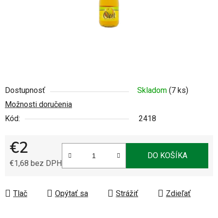
Dostupnosť
Skladom
(7 ks)
Možnosti doručenia
Kód:
2418
€2
DO KOŠÍKA
€1,68 bez DPH
Jednotková cena:
Tlač
Opýtať sa
Strážiť
Zdieľať