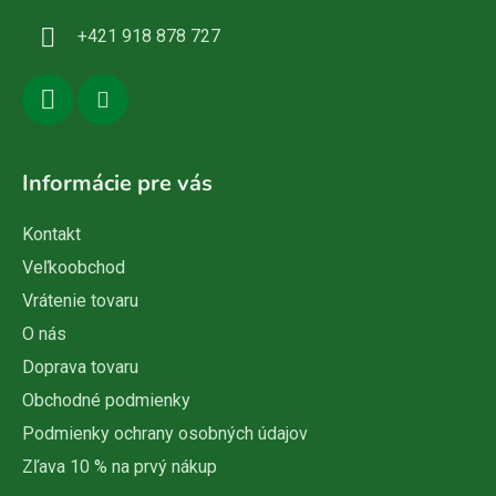
i
+421 918 878 727
e
Informácie pre vás
Kontakt
Veľkoobchod
Vrátenie tovaru
O nás
Doprava tovaru
Obchodné podmienky
Podmienky ochrany osobných údajov
Zľava 10 % na prvý nákup