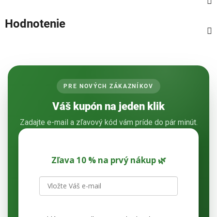
Hodnotenie
PRE NOVÝCH ZÁKAZNÍKOV
Váš kupón na jeden klik
Zadajte e-mail a zľavový kód vám príde do pár minút.
Zľava 10 % na prvý nákup 🌿