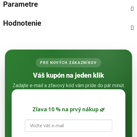
Parametre
Hodnotenie
PRE NOVÝCH ZÁKAZNÍKOV
Váš kupón na jeden klik
Zadajte e-mail a zľavový kód vám príde do pár minút.
Zľava 10 % na prvý nákup 🌿