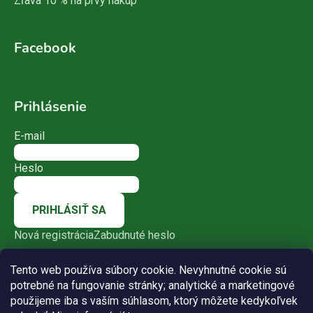
Zľava 10 % na prvý nákup
Facebook
Prihlásenie
E-mail
Heslo
PRIHLÁSIŤ SA
Nová registrácia
Zabudnuté heslo
Tento web používa súbory cookie. Nevyhnutné cookie sú
potrebné na fungovanie stránky; analytické a marketingové
použijeme iba s vaším súhlasom, ktorý môžete kedykoľvek