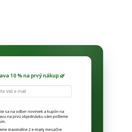
ľava 10 % na prvý nákup 🌿
ste sa na odber noviniek a kupón na
ľavu na prvú objednávku vám pošleme
om.
lame maximálne 2 e-maily mesačne