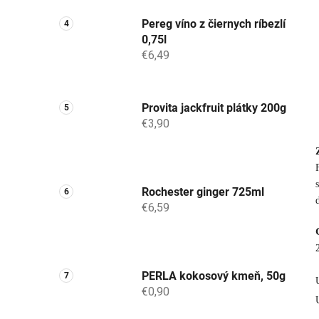
Pereg víno z čiernych ríbezlí
0,75l
€6,49
Provita jackfruit plátky 200g
€3,90
Rochester ginger 725ml
€6,59
PERLA kokosový kmeň, 50g
€0,90