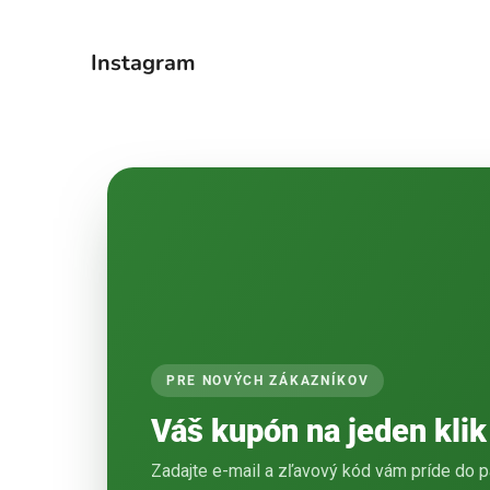
Instagram
PRE NOVÝCH ZÁKAZNÍKOV
Váš kupón na jeden klik
Zadajte e-mail a zľavový kód vám príde do p