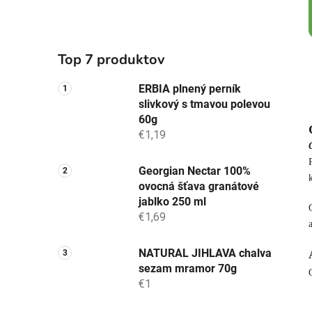
Top 7 produktov
ERBIA plnený perník
slivkový s tmavou polevou
60g
€1,19
Georgian Nectar 100%
ovocná šťava granátové
jablko 250 ml
€1,69
NATURAL JIHLAVA chalva
sezam mramor 70g
€1