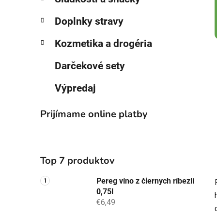
Doplnky stravy
Kozmetika a drogéria
Darčekové sety
Výpredaj
Prijímame online platby
Top 7 produktov
Pereg víno z čiernych ríbezlí
0,75l
€6,49