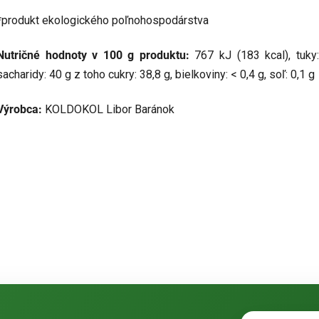
*produkt ekologického poľnohospodárstva
Nutričné hodnoty v 100 g produktu:
767 kJ (183 kcal), tuky
sacharidy: 40 g z toho cukry: 38,8 g, bielkoviny: < 0,4 g, soľ: 0,1 g
Výrobca:
KOLDOKOL Libor Baránok