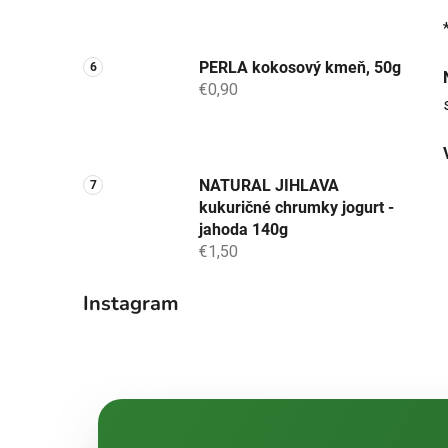
PERLA kokosový kmeň, 50g
€0,90
NATURAL JIHLAVA
kukuričné chrumky jogurt -
jahoda 140g
€1,50
Instagram