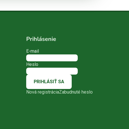
Prihlásenie
E-mail
Heslo
PRIHLÁSIŤ SA
Nová registrácia
Zabudnuté heslo