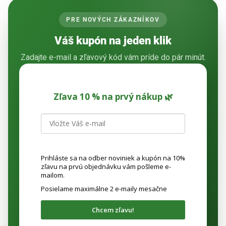
PRE NOVÝCH ZÁKAZNÍKOV
Váš kupón na jeden klik
Zadajte e-mail a zľavový kód vám príde do pár minút.
Zľava 10 % na prvý nákup 🌿
Prihláste sa na odber noviniek a kupón na 10%
zľavu na prvú objednávku vám pošleme e-
mailom.
Posielame maximálne 2 e-maily mesačne
Chcem zľavu!