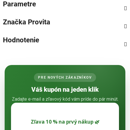
Parametre
Značka
Provita
Hodnotenie
PRE NOVÝCH ZÁKAZNÍKOV
Váš kupón na jeden klik
Zadajte e-mail a zľavový kód vám príde do pár minút.
Zľava 10 % na prvý nákup 🌿