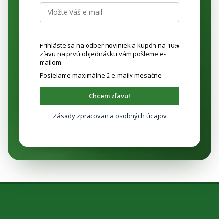
Prihláste sa na odber noviniek a kupón na 10%
zľavu na prvú objednávku vám pošleme e-
mailom.
Posielame maximálne 2 e-maily mesačne
Chcem zľavu!
Zásady zpracovania osobných údajov
Z