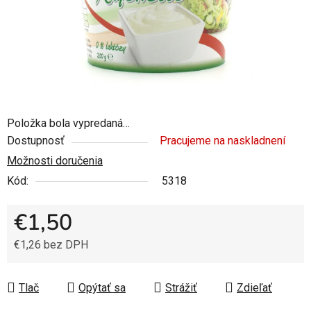
Položka bola vypredaná…
Dostupnosť
Pracujeme na naskladnení
Možnosti doručenia
Kód:
5318
€1,50
€1,26 bez DPH
Jednotková cena:
Tlač
Opýtať sa
Strážiť
Zdieľať