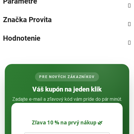
Parametre
Značka
Provita
Hodnotenie
PRE NOVÝCH ZÁKAZNÍKOV
Váš kupón na jeden klik
Zadajte e-mail a zľavový kód vám príde do pár minút.
Zľava 10 % na prvý nákup 🌿