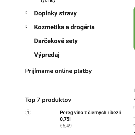
Tyčinky
Doplnky stravy
Kozmetika a drogéria
Darčekové sety
Výpredaj
Prijímame online platby
Top 7 produktov
Pereg víno z čiernych ríbezlí
0,75l
€6,49