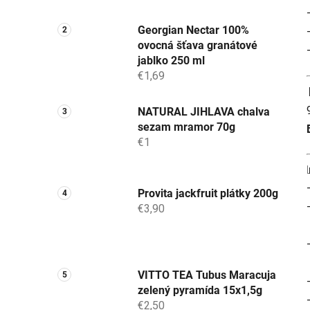
Georgian Nectar 100%
ovocná šťava granátové
jablko 250 ml
€1,69
NATURAL JIHLAVA chalva
sezam mramor 70g
€1
Provita jackfruit plátky 200g
€3,90
VITTO TEA Tubus Maracuja
zelený pyramída 15x1,5g
€2,50