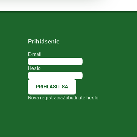
Prihlásenie
E-mail
Heslo
PRIHLÁSIŤ SA
Nová registrácia
Zabudnuté heslo