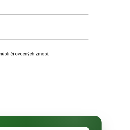
müsli či ovocných zmesí.