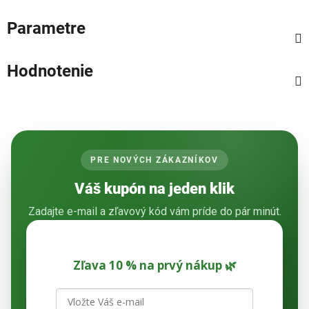
Parametre
Hodnotenie
PRE NOVÝCH ZÁKAZNÍKOV
Váš kupón na jeden klik
Zadajte e-mail a zľavový kód vám príde do pár minút.
Zľava 10 % na prvý nákup 🌿