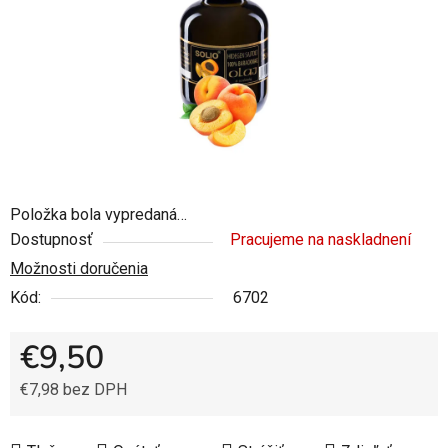
Položka bola vypredaná…
Dostupnosť
Pracujeme na naskladnení
Možnosti doručenia
Kód:
6702
€9,50
€7,98 bez DPH
Jednotková cena: