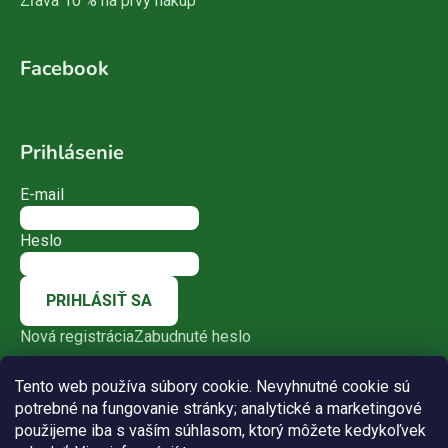
Zľava 10 % na prvý nákup
Facebook
Prihlásenie
E-mail
Heslo
PRIHLÁSIŤ SA
Nová registrácia
Zabudnuté heslo
Tento web používa súbory cookie. Nevyhnutné cookie sú
potrebné na fungovanie stránky; analytické a marketingové
použijeme iba s vaším súhlasom, ktorý môžete kedykoľvek