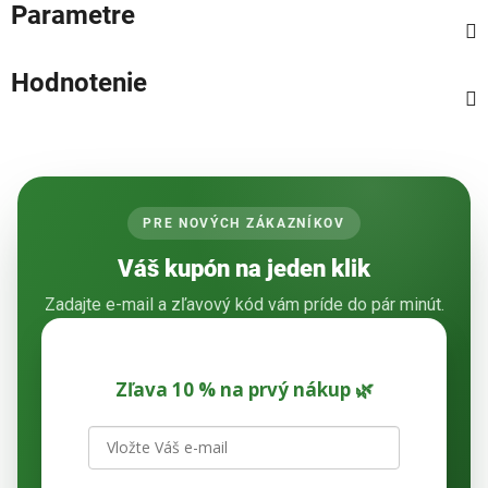
Parametre
Hodnotenie
PRE NOVÝCH ZÁKAZNÍKOV
Váš kupón na jeden klik
Zadajte e-mail a zľavový kód vám príde do pár minút.
Zľava 10 % na prvý nákup 🌿