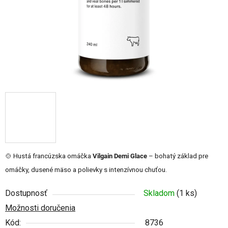
🍲 Hustá francúzska omáčka
Vilgain Demi Glace
– bohatý základ pre
omáčky, dusené mäso a polievky s intenzívnou chuťou.
Dostupnosť
Skladom
(1 ks)
Možnosti doručenia
Kód:
8736