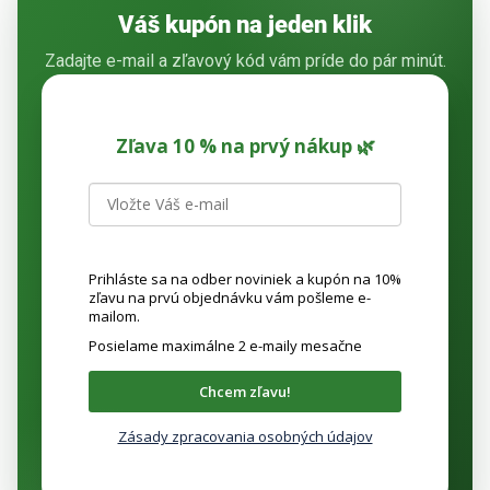
Váš kupón na jeden klik
Zadajte e-mail a zľavový kód vám príde do pár minút.
Zľava 10 % na prvý nákup 🌿
Prihláste sa na odber noviniek a kupón na 10%
zľavu na prvú objednávku vám pošleme e-
mailom.
Posielame maximálne 2 e-maily mesačne
Chcem zľavu!
Zásady zpracovania osobných údajov