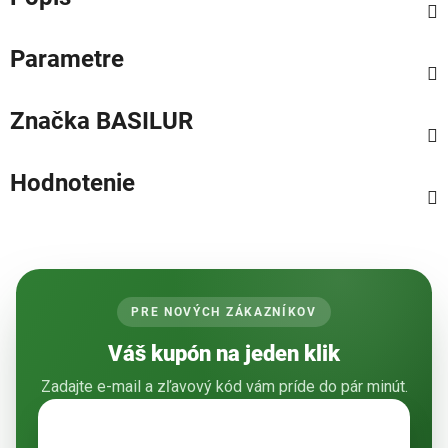
Parametre
Značka
BASILUR
Hodnotenie
PRE NOVÝCH ZÁKAZNÍKOV
Váš kupón na jeden klik
Zadajte e-mail a zľavový kód vám príde do pár minút.