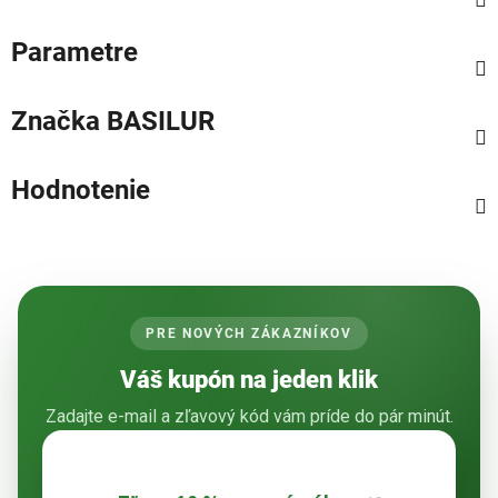
Parametre
Značka
BASILUR
Hodnotenie
PRE NOVÝCH ZÁKAZNÍKOV
Váš kupón na jeden klik
Zadajte e-mail a zľavový kód vám príde do pár minút.