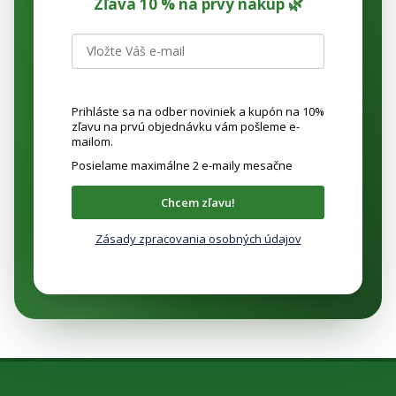
Zľava 10 % na prvý nákup 🌿
Prihláste sa na odber noviniek a kupón na 10%
zľavu na prvú objednávku vám pošleme e-
mailom.
Posielame maximálne 2 e-maily mesačne
Chcem zľavu!
Zásady zpracovania osobných údajov