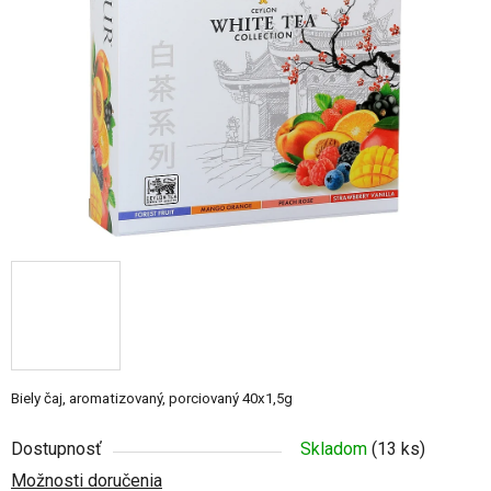
5
hviezdičiek.
Biely čaj, aromatizovaný, porciovaný 40x1,5g
Dostupnosť
Skladom
(13 ks)
Možnosti doručenia