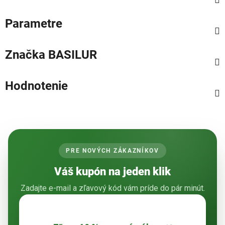
Parametre
Značka
BASILUR
Hodnotenie
PRE NOVÝCH ZÁKAZNÍKOV
Váš kupón na jeden klik
Zadajte e-mail a zľavový kód vám príde do pár minút.