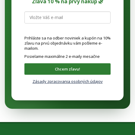
Zľava 10 % na prvý nákup 🌿
Prihláste sa na odber noviniek a kupón na 10%
zľavu na prvú objednávku vám pošleme e-
mailom.
Posielame maximálne 2 e-maily mesačne
Chcem zľavu!
Zásady zpracovania osobných údajov