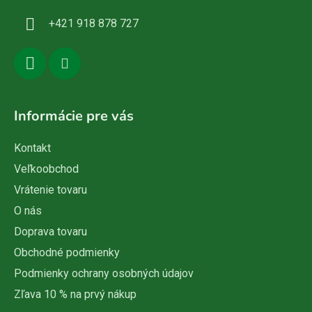
i
+421 918 878 727
e
Informácie pre vás
Kontakt
Veľkoobchod
Vrátenie tovaru
O nás
Doprava tovaru
Obchodné podmienky
Podmienky ochrany osobných údajov
Zľava 10 % na prvý nákup