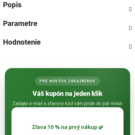
Popis
Parametre
Hodnotenie
PRE NOVÝCH ZÁKAZNÍKOV
Váš kupón na jeden klik
Zadajte e-mail a zľavový kód vám príde do pár minút.
Zľava 10 % na prvý nákup 🌿