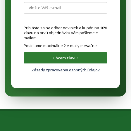
Prihláste sa na odber noviniek a kupón na 10%
zľavu na prvú objednávku vám pošleme e-
mailom.
Posielame maximálne 2 e-maily mesačne
Chcem zľavu!
Zásady zpracovania osobných údajov
Z