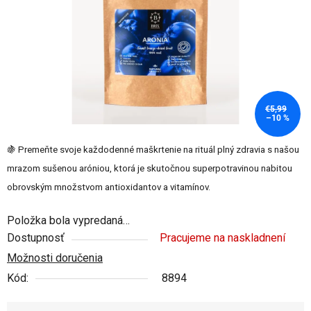
€5,99
–10 %
🍇 Premeňte svoje každodenné maškrtenie na rituál plný zdravia s našou
mrazom sušenou aróniou, ktorá je skutočnou superpotravinou nabitou
obrovským množstvom antioxidantov a vitamínov.
Položka bola vypredaná…
Dostupnosť
Pracujeme na naskladnení
Možnosti doručenia
Kód:
8894