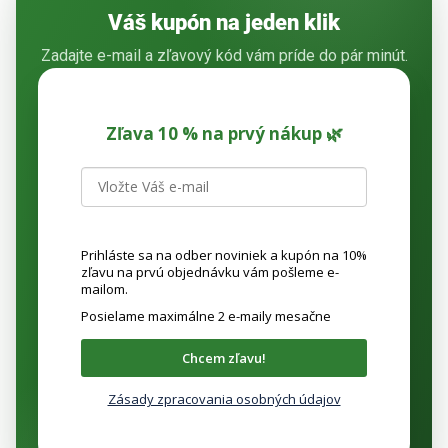
Váš kupón na jeden klik
Zadajte e-mail a zľavový kód vám príde do pár minút.
Zľava 10 % na prvý nákup 🌿
Prihláste sa na odber noviniek a kupón na 10%
zľavu na prvú objednávku vám pošleme e-
mailom.
Posielame maximálne 2 e-maily mesačne
Chcem zľavu!
Zásady zpracovania osobných údajov