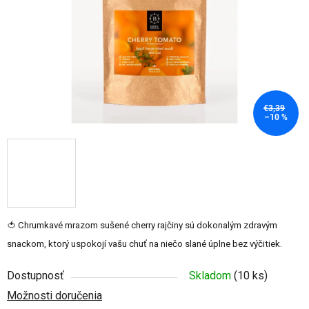
€3,39
–10 %
🍅 Chrumkavé mrazom sušené cherry rajčiny sú dokonalým zdravým
snackom, ktorý uspokojí vašu chuť na niečo slané úplne bez výčitiek.
Dostupnosť
Skladom
(10 ks)
Možnosti doručenia