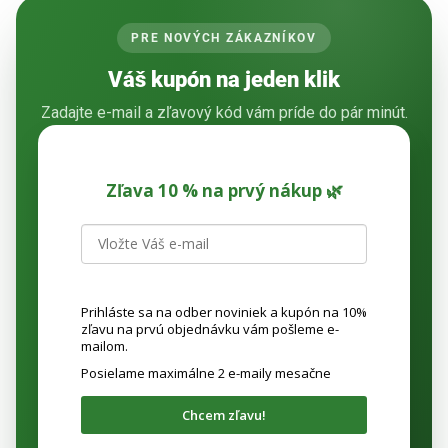
PRE NOVÝCH ZÁKAZNÍKOV
Váš kupón na jeden klik
Zadajte e-mail a zľavový kód vám príde do pár minút.
Zľava 10 % na prvý nákup 🌿
Prihláste sa na odber noviniek a kupón na 10%
zľavu na prvú objednávku vám pošleme e-
mailom.
Posielame maximálne 2 e-maily mesačne
Chcem zľavu!