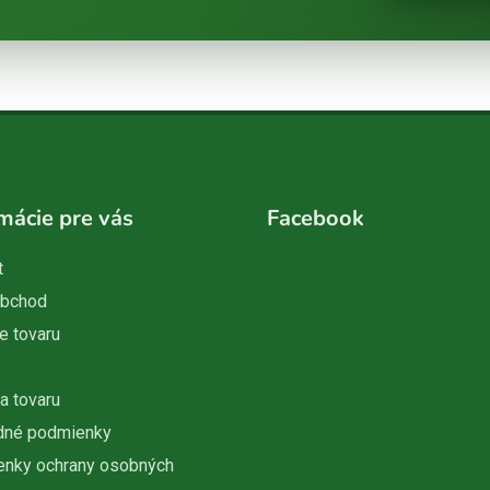
mácie pre vás
Facebook
t
obchod
e tovaru
a tovaru
dné podmienky
nky ochrany osobných