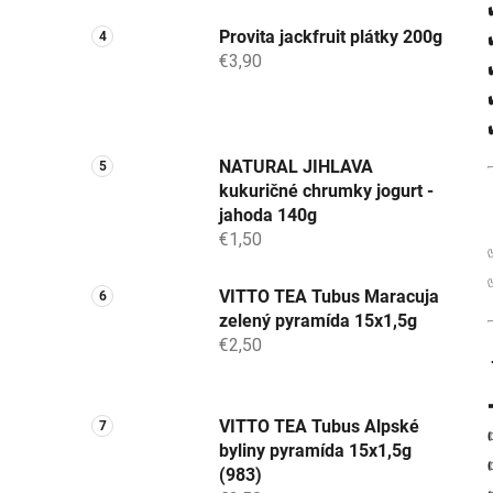
Provita jackfruit plátky 200g
€3,90
NATURAL JIHLAVA
kukuričné chrumky jogurt -
jahoda 140g
€1,50
VITTO TEA Tubus Maracuja
zelený pyramída 15x1,5g
€2,50
VITTO TEA Tubus Alpské
byliny pyramída 15x1,5g
(983)