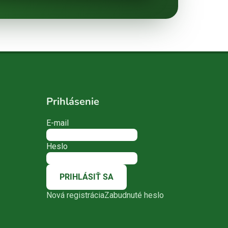
Prihlásenie
E-mail
Heslo
PRIHLÁSIŤ SA
Nová registrácia
Zabudnuté heslo