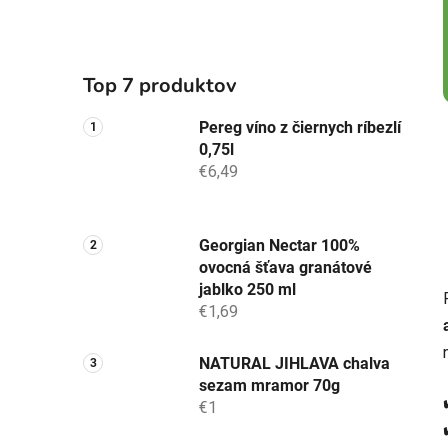
Top 7 produktov
Pereg víno z čiernych ríbezlí
0,75l
€6,49
Georgian Nectar 100%
ovocná šťava granátové
jablko 250 ml
€1,69
NATURAL JIHLAVA chalva
sezam mramor 70g
€1