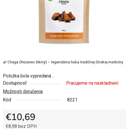
🌿 Chaga (Rezavec šikmý) – legendárna huba tradičnej čínskej medicíny
Položka bola vypredaná…
Dostupnosť
Pracujeme na naskladnení
Možnosti doručenia
Kód:
8221
€10,69
€8,98 bez DPH