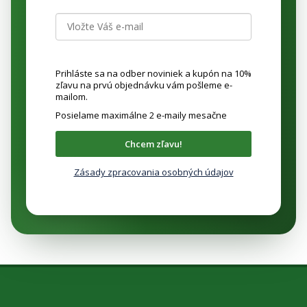
Prihláste sa na odber noviniek a kupón na 10%
zľavu na prvú objednávku vám pošleme e-
mailom.
Posielame maximálne 2 e-maily mesačne
Chcem zľavu!
Zásady zpracovania osobných údajov
Z