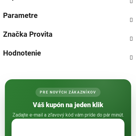
Parametre
Značka
Provita
Hodnotenie
PRE NOVÝCH ZÁKAZNÍKOV
Váš kupón na jeden klik
Zadajte e-mail a zľavový kód vám príde do pár minút.